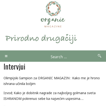
Intervjui
Olimpijski šampion za ORGANIC MAGAZIN : Kako me je hrono
ishrana učinila boljim
Izvod; Kako je dobitnik nagrade za najboljeg golmana sveta
ISHRANOM pokrenuo sebe ka najvećim uspesima….