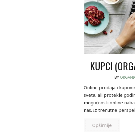
KUPCI (ORG
BY
ORGANI
Online prodaja i kupovin
sveta, ali protekle godi
mogućnosti online nabav
nas. Iz trenutne perspe
Opširnije