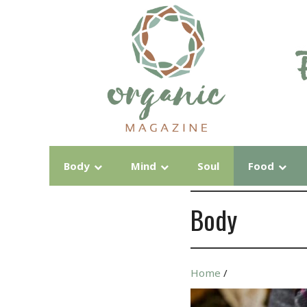
Body
Mind
Soul
Food
Body
Home
/