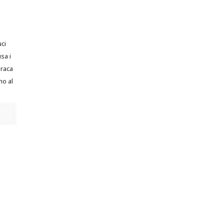
8
ci
sa i
araca
mo al