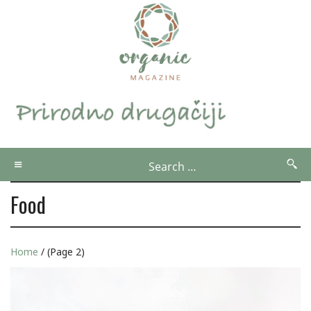
Food
Home
/ (Page 2)