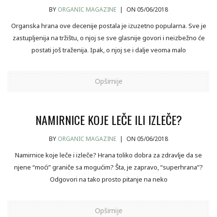
BY
ORGANIC MAGAZINE
|
ON 05/06/2018
Organska hrana ove decenije postala je izuzetno popularna. Sve je
zastupljenija na tržištu, o njoj se sve glasnije govori i neizbežno će
postati još traženija. Ipak, o njoj se i dalje veoma malo
Opširnije
NAMIRNICE KOJE LEČE ILI IZLEČE?
BY
ORGANIC MAGAZINE
|
ON 05/06/2018
Namirnice koje leče i izleče? Hrana toliko dobra za zdravlje da se
njene “moći” graniče sa mogućim? Šta, je zapravo, “superhrana”?
Odgovori na tako prosto pitanje na neko
Opširnije