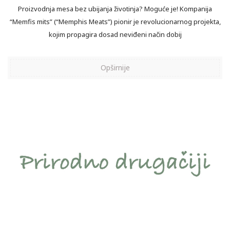
Proizvodnja mesa bez ubijanja životinja? Moguće je! Kompanija
“Memfis mits” (“Memphis Meats”) pionir je revolucionarnog projekta,
kojim propagira dosad neviđeni način dobij
Opširnije