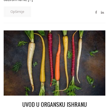
Opširnije
UVOD U ORGANSKU ISHRANU